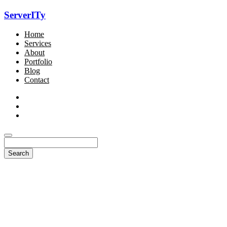
ServerITy
Home
Services
About
Portfolio
Blog
Contact