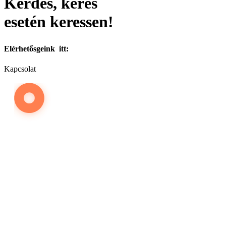
Kérdés, kérés
esetén keressen!
Elérhetősgeink itt:
Kapcsolat