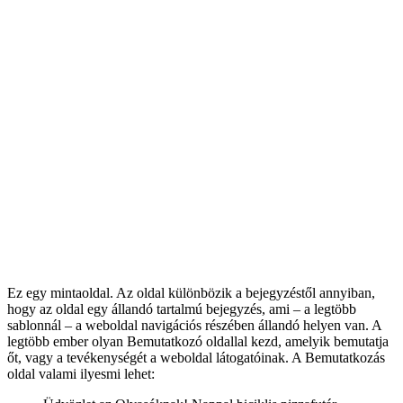
Ez egy mintaoldal. Az oldal különbözik a bejegyzéstől annyiban,
hogy az oldal egy állandó tartalmú bejegyzés, ami – a legtöbb
sablonnál – a weboldal navigációs részében állandó helyen van. A
legtöbb ember olyan Bemutatkozó oldallal kezd, amelyik bemutatja
őt, vagy a tevékenységét a weboldal látogatóinak. A Bemutatkozás
oldal valami ilyesmi lehet: